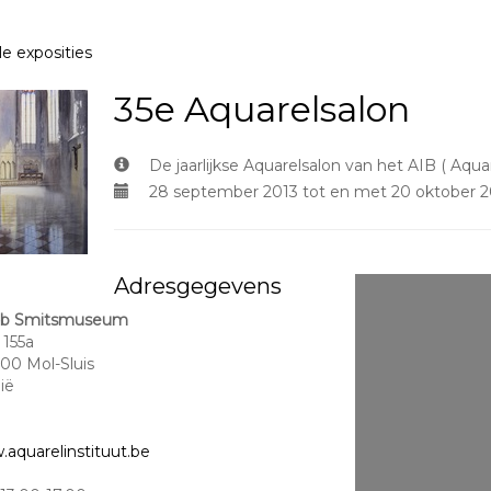
le exposities
35e Aquarelsalon
De jaarlijkse Aquarelsalon van het AIB ( Aquar
28 september 2013 tot en met 20 oktober 2
Adresgegevens
ob Smitsmuseum
 155a
00 Mol-Sluis
ië
aquarelinstituut.be