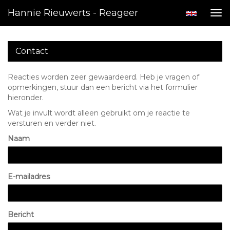
Hannie Rieuwerts - Reageer
Tog
nav
Contact
Reacties worden zeer gewaardeerd. Heb je vragen of
opmerkingen, stuur dan een bericht via het formulier
hieronder.
Wat je invult wordt alleen gebruikt om je reactie te
versturen en verder niet.
Naam
E-mailadres
Bericht