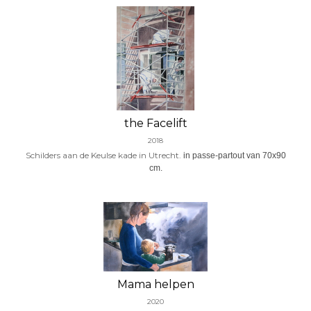
the Facelift
2018
Schilders aan de Keulse kade in Utrecht.
in passe-partout van 70x90
cm.
Mama helpen
2020