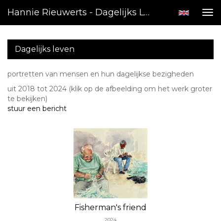
Hannie Rieuwerts - Dagelijks Leven
Tog
nav
Dagelijks leven
portretten van mensen en hun dagelijkse bezigheden
uit 2018 tot 2024
(klik op de afbeelding om het werk groter
te bekijken)
stuur een bericht
Fisherman's friend
2024