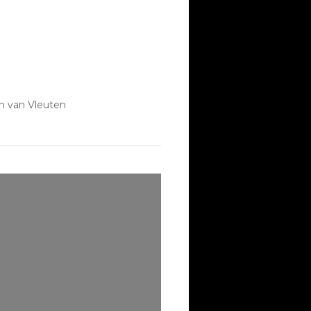
in van Vleuten