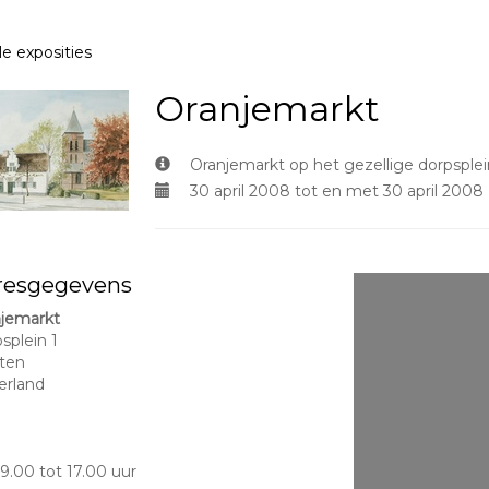
le exposities
Oranjemarkt
Oranjemarkt op het gezellige dorpsple
30 april 2008 tot en met 30 april 2008
resgegevens
jemarkt
splein 1
ten
erland
9.00 tot 17.00 uur