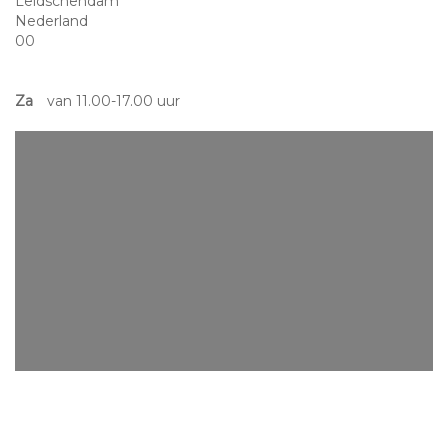
Leidschendam
Nederland
00
Za
van 11.00-17.00 uur