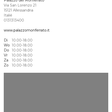
Palazzo del Monferrato
Via San Lorenzo 21
15121 Allessandria
Italië
0131313400
www.palazzomonferrato.it
Di
10.00-18.00
Wo
10.00-18.00
Do
10.00-18.00
Vr
10.00-18.00
Za
10.00-18.00
Zo
10.00-18.00