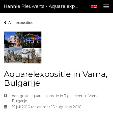
Hannie Rieuwerts - Aquarelexpositie In Varna, Bulgarije
Tog
nav
Alle exposities
Aquarelexpositie in Varna,
Bulgarije
een grote aquarelexpositie in 3 galerieen in Varna ,
Bulgarije
15 juli 2016 tot en met 15 augustus 2016