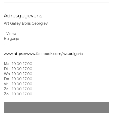
Adresgegevens
Art Galley Boris Georgiev
..
.. Varna
Bulgarije
..
www.https://www.facebook.com/iws.bulgaria
Ma
10.00-17.00
Di
10.00-17.00
Wo
10.00-17.00
Do
10.00-17.00
Vr
10.00-17.00
Za
10.00-17.00
Zo
10.00-17.00