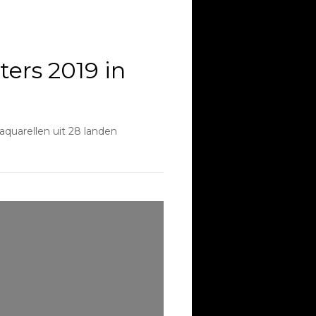
ers 2019 in
quarellen uit 28 landen