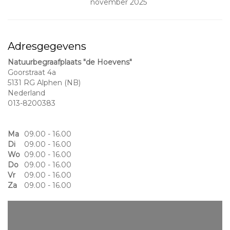
november 2025
Adresgegevens
Natuurbegraafplaats "de Hoevens"
Goorstraat 4a
5131 RG Alphen (NB)
Nederland
013-8200383
Ma
09.00 - 16.00
Di
09.00 - 16.00
Wo
09.00 - 16.00
Do
09.00 - 16.00
Vr
09.00 - 16.00
Za
09.00 - 16.00