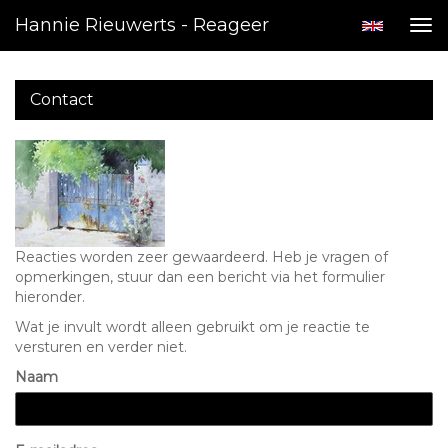
Hannie Rieuwerts - Reageer
Tog
nav
Contact
Reacties worden zeer gewaardeerd. Heb je vragen of
opmerkingen, stuur dan een bericht via het formulier
hieronder.
Wat je invult wordt alleen gebruikt om je reactie te
versturen en verder niet.
Naam