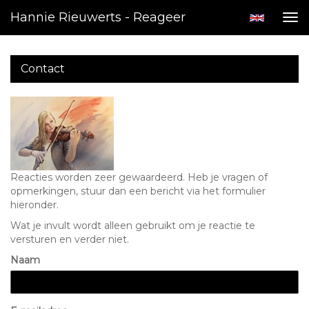
Hannie Rieuwerts - Reageer
Tog
nav
Contact
Reacties worden zeer gewaardeerd. Heb je vragen of
opmerkingen, stuur dan een bericht via het formulier
hieronder.
Wat je invult wordt alleen gebruikt om je reactie te
versturen en verder niet.
Naam