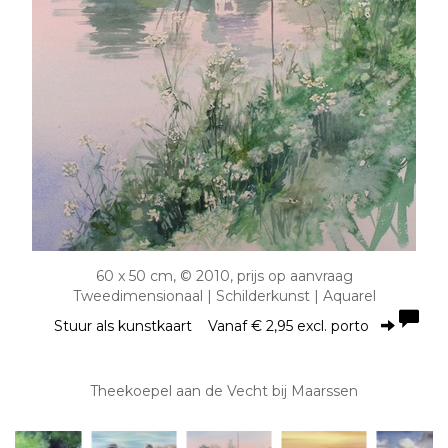
60 x 50 cm, © 2010, prijs op aanvraag
Tweedimensionaal | Schilderkunst | Aquarel
Stuur als kunstkaart
Vanaf € 2,95 excl. porto
Theekoepel aan de Vecht bij Maarssen