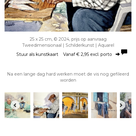
25 x 25 cm, © 2024, prijs op aanvraag
Tweedimensionaal | Schilderkunst | Aquarel
Stuur als kunstkaart
Vanaf € 2,95 excl. porto
Na een lange dag hard werken moet de vis nog gefileerd
worden