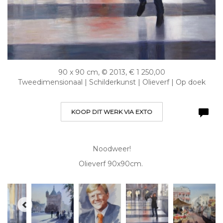
90 x 90 cm, © 2013, € 1 250,00
Tweedimensionaal | Schilderkunst | Olieverf | Op doek
KOOP DIT WERK VIA EXTO
Noodweer!
Olieverf 90x90cm.