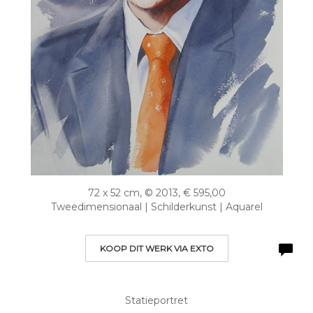
72 x 52 cm, © 2013, € 595,00
Tweedimensionaal | Schilderkunst | Aquarel
KOOP DIT WERK VIA EXTO
Statieportret