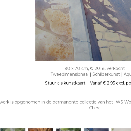
90 x 70 cm, © 2018, verkocht
Tweedimensionaal | Schilderkunst | Aqu
Stuur als kunstkaart
Vanaf € 2,95 excl. p
 werk is opgenomen in de permanente collectie van het IWS Wor
China