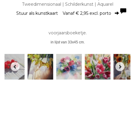
Tweedimensionaal | Schilderkunst | Aquarel
Stuur als kunstkaart
Vanaf € 2,95 excl. porto
voorjaarsboeketje.
in lijst van 33x45 cm.