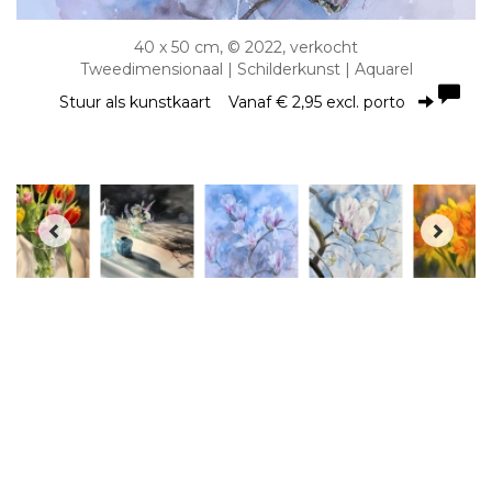
40 x 50 cm, © 2022, verkocht
Tweedimensionaal | Schilderkunst | Aquarel
Stuur als kunstkaart
Vanaf € 2,95 excl. porto