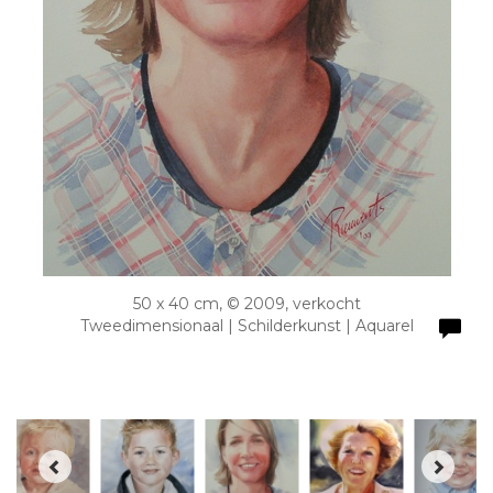
50 x 40 cm, © 2009, verkocht
Tweedimensionaal | Schilderkunst | Aquarel