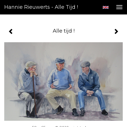
Hannie Rieuwerts - Alle Tijd !
Tog
nav
Alle tijd !