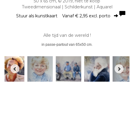
50 x 65 cm, © 2019, niet te koop
Tweedimensionaal | Schilderkunst | Aquarel
Stuur als kunstkaart
Vanaf € 2,95 excl. porto
Alle tijd van de wereld !
in passe-partout van 65x50 cm.