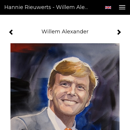
Hannie Rieuwerts - Willem Alexander
Tog
nav
Willem Alexander