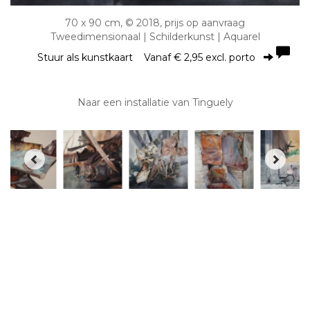
70 x 90 cm, © 2018, prijs op aanvraag
Tweedimensionaal | Schilderkunst | Aquarel
Stuur als kunstkaart
Vanaf € 2,95 excl. porto
Naar een installatie van Tinguely