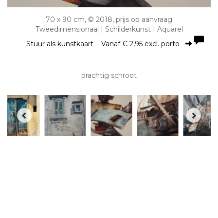
70 x 90 cm, © 2018, prijs op aanvraag
Tweedimensionaal | Schilderkunst | Aquarel
Stuur als kunstkaart
Vanaf € 2,95 excl. porto
prachtig schroot