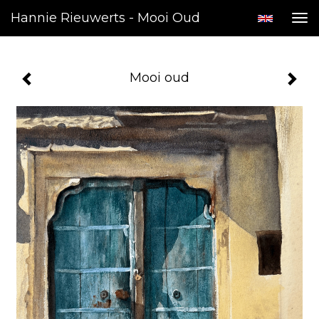
Hannie Rieuwerts - Mooi Oud
Tog
nav
Mooi oud