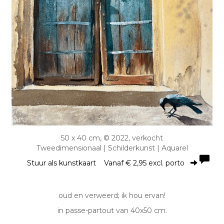
50 x 40 cm, © 2022, verkocht
Tweedimensionaal | Schilderkunst | Aquarel
Stuur als kunstkaart
Vanaf € 2,95 excl. porto
oud en verweerd; ik hou ervan!
in passe-partout van 40x50 cm.