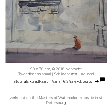
90 x 70 cm, © 2018, verkocht
Tweedimensionaal | Schilderkunst | Aquarel
Stuur als kunstkaart
Vanaf € 2,95 excl. porto
verkocht op the Masters of Watercolor expositie in st
Petersburg