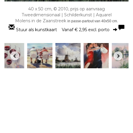
40 x 50 cm, © 2010, prijs op aanvraag
Tweedimensionaal | Schilderkunst | Aquarel
Molens in de Zaanstreek
in passe-partout van 40x50 cm.
Stuur als kunstkaart
Vanaf € 2,95 excl. porto