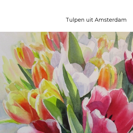
Tulpen uit Amsterdam