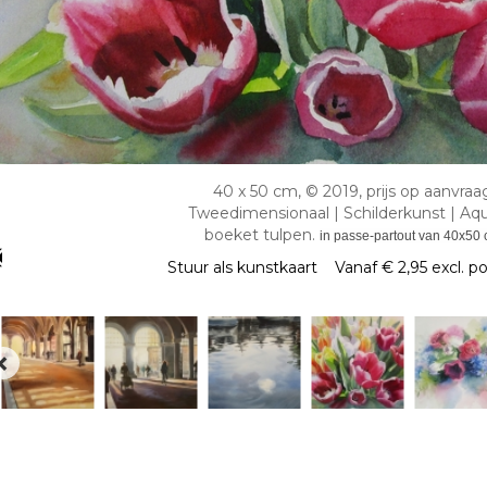
40 x 50 cm, © 2019, prijs op aanvraa
Tweedimensionaal | Schilderkunst | Aqu
boeket tulpen.
in passe-partout van 40x50 
Stuur als kunstkaart
Vanaf € 2,95 excl. p