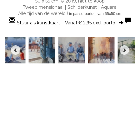
50 x 65 cm, © 2019, niet te koop
Tweedimensionaal | Schilderkunst | Aquarel
Alle tijd van de wereld !
in passe-partout van 65x50 cm.
Stuur als kunstkaart
Vanaf € 2,95 excl. porto