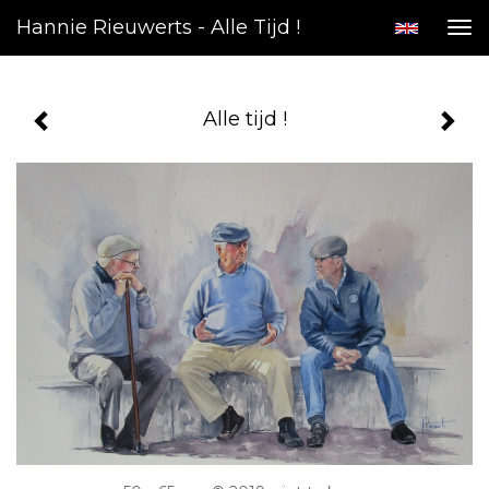
Hannie Rieuwerts - Alle Tijd !
Tog
nav
Alle tijd !