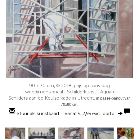
90 x 70 cm, © 2018, prijs op aanvraag
Tweedimensionaal | Schilderkunst | Aquarel
Schilders aan de Keulse kade in Utrecht.
in passe-partout van
70x90 cm.
Stuur als kunstkaart
Vanaf € 2,95 excl. porto