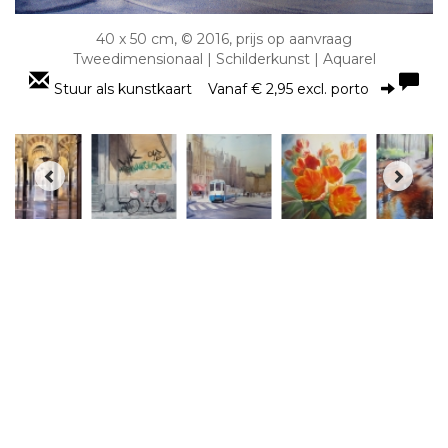
40 x 50 cm, © 2016, prijs op aanvraag
Tweedimensionaal | Schilderkunst | Aquarel
Stuur als kunstkaart
Vanaf € 2,95 excl. porto